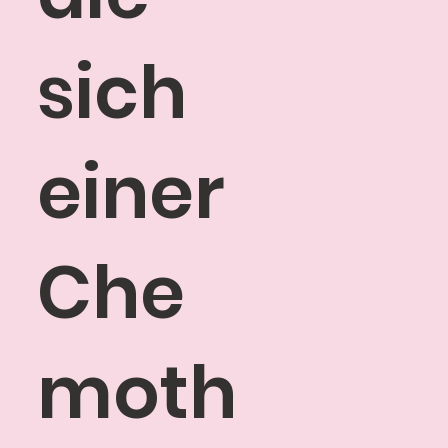
sich
einer
Che
moth