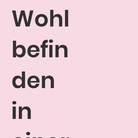
Wohl
befin
den
in