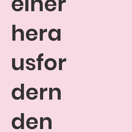
einer
hera
usfor
dern
den