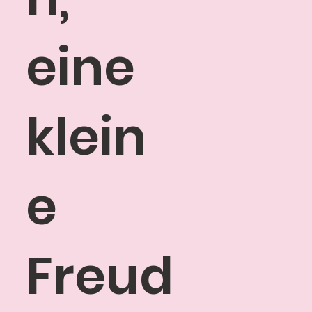
eine
klein
e
Freud