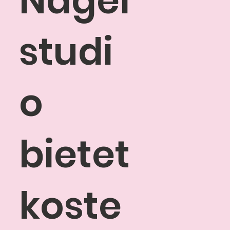
Nagel
studi
o
bietet
koste