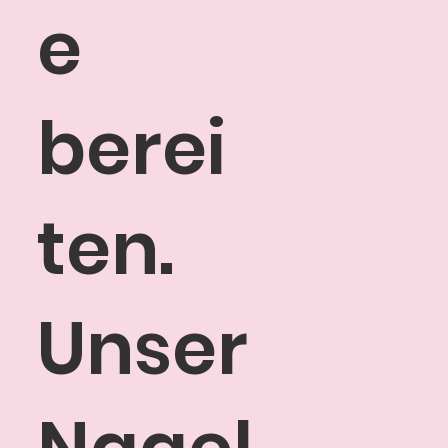
e
berei
ten.
Unser