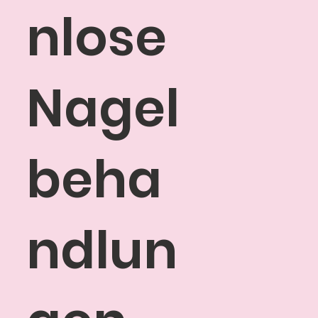
nlose
Nagel
beha
ndlun